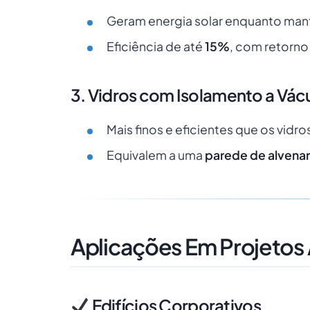
Geram energia solar enquanto mant
Eficiência de até
15%
, com retorn
3. Vidros com Isolamento a Vác
Mais finos e eficientes que os vidro
Equivalem a uma
parede de alvenar
Aplicações Em Projetos 
Edifícios Corporativos