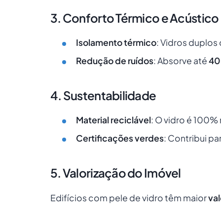
3. Conforto Térmico e Acústico
Isolamento térmico
: Vidros duplos
Redução de ruídos
: Absorve até
40
4. Sustentabilidade
Material reciclável
: O vidro é 100% r
Certificações verdes
: Contribui p
5. Valorização do Imóvel
Edifícios com pele de vidro têm maior
va