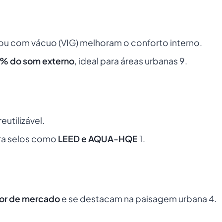
 ou com vácuo (VIG) melhoram o conforto interno.
% do som externo
, ideal para áreas urbanas 9.
eutilizável.
ara selos como
LEED e AQUA-HQE
1.
lor de mercado
e se destacam na paisagem urbana 4.