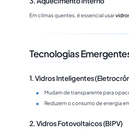
3. Aquecimento Interno
Em climas quentes, é essencial usar
vidro
Tecnologias Emergente
1. Vidros Inteligentes (Eletroc
Mudam de transparente para opac
Reduzem o consumo de energia e
2. Vidros Fotovoltaicos (BIPV)