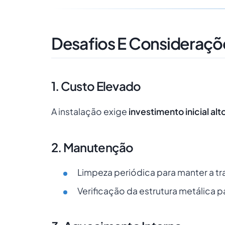
Desafios E Consideraçõ
1. Custo Elevado
A instalação exige
investimento inicial alt
2. Manutenção
Limpeza periódica para manter a tr
Verificação da estrutura metálica par