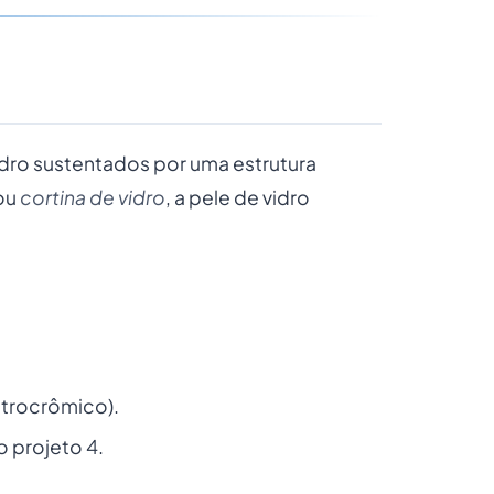
dro sustentados por uma estrutura
ou
cortina de vidro
, a pele de vidro
etrocrômico).
 projeto 4.