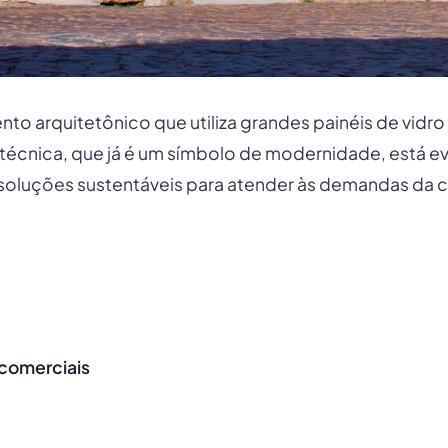
to arquitetônico que utiliza grandes painéis de vidro
a técnica, que já é um símbolo de modernidade, está 
soluções sustentáveis para atender às demandas da co
 comerciais