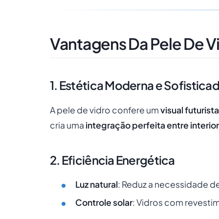
Vantagens Da Pele De V
1. Estética Moderna e Sofistica
A pele de vidro confere um
visual futurista
cria uma
integração perfeita entre interior
2. Eficiência Energética
Luz natural
: Reduz a necessidade de 
Controle solar
: Vidros com revesti