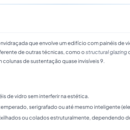
nvidraçada que envolve um edifício com painéis de vi
iferente de outras técnicas, como o
structural glazing
m colunas de sustentação quase invisíveis 9.
is de vidro sem interferir na estética.
 temperado, serigrafado ou até mesmo inteligente (el
ixilhados ou colados estruturalmente, dependendo do