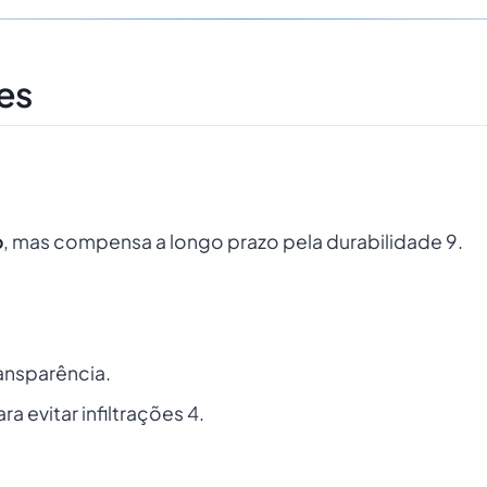
es
o
, mas compensa a longo prazo pela durabilidade 9.
ansparência.
a evitar infiltrações 4.