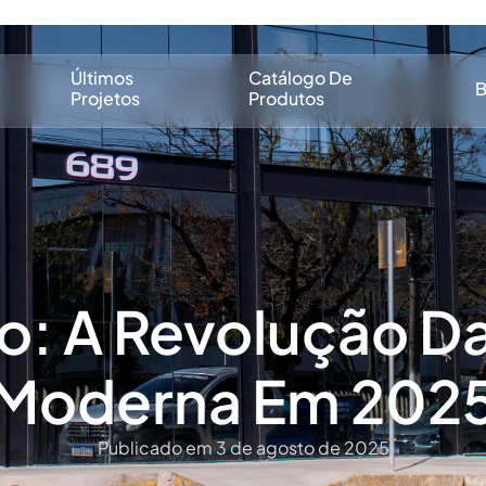
Últimos
Catálogo De
B
Projetos
Produtos
ro: A Revolução Da
Moderna Em 202
Publicado em 3 de agosto de 2025