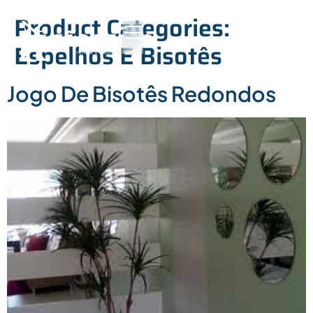
Product Categories:
Espelhos E Bisotês
Jogo De Bisotês Redondos